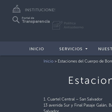
INSTITUCIONES
Portal de
Transparencia
INICIO
SERVICIOS
NUES
Inicio
>
Estaciones del Cuerpo de Bo
Estacio
1. Cuartel Central – San Salvador
13 avenida Sur y Final Pasaje Galán, 
Salvador.