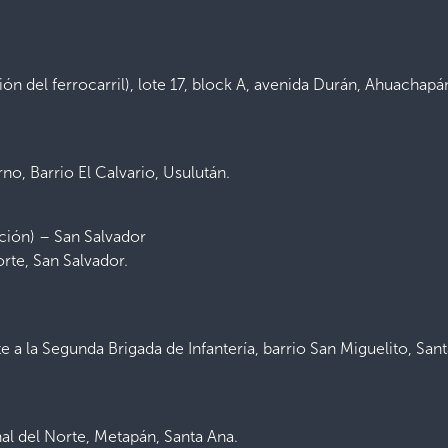
n del ferrocarril), lote 17, block A, avenida Durán, Ahuachapá
no, Barrio El Calvario, Usulután.
ación) – San Salvador
rte, San Salvador.
te a la Segunda Brigada de Infantería, barrio San Miguelito, San
al del Norte, Metapán, Santa Ana.