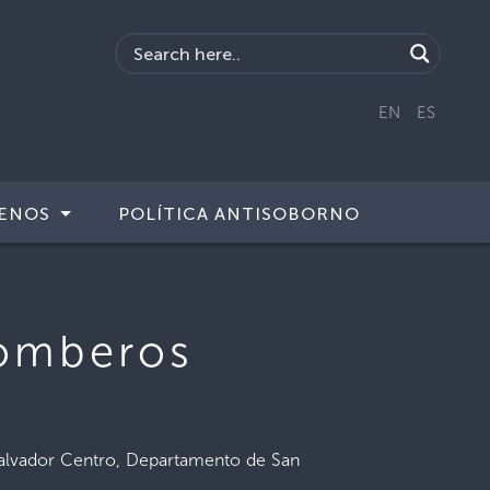
EN
ES
ENOS
POLÍTICA ANTISOBORNO
Bomberos
n Salvador Centro, Departamento de San