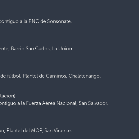
 contiguo a la PNC de Sonsonate.
ente, Barrio San Carlos, La Unión.
a de fútbol, Plantel de Caminos, Chalatenango.
tación)
ontiguo a la Fuerza Aérea Nacional, San Salvador.
ón, Plantel del MOP, San Vicente.