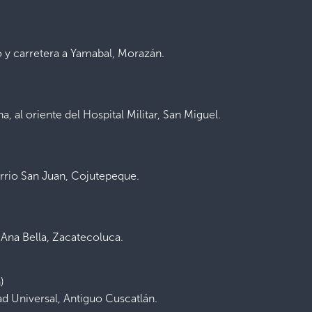
o y carretera a Yamabal, Morazán.
 al oriente del Hospital Militar, San Miguel.
arrio San Juan, Cojutepeque.
 Ana Bella, Zacatecoluca.
)
d Universal, Antiguo Cuscatlán.