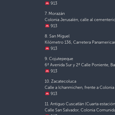
913
7. Morazán
Colonia Jerusalén, calle al cementeri
913
8. San Miguel
Kilómetro 136, Carretera Panamericana,
913
9. Cojutepeque
6ª Avenida Sur y 2ª Calle Poniente, B
913
10. Zacatecoluca
Calle a Ichanmichen, frente a Colonia
913
11. Antiguo Cuscatlán (Cuarta estación
Calle San Salvador, Colonia Comunida