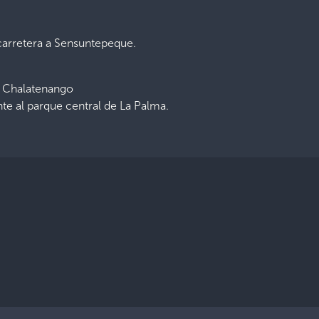
carretera a Sensuntepeque.
– Chalatenango
nte al parque central de La Palma.