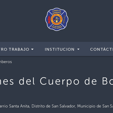
TRO TRABAJO
INSTITUCION
CONTÁCT
mberos
nes del Cuerpo de 
Barrio Santa Anita, Distrito de San Salvador, Municipio de Sa