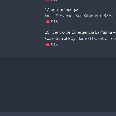
17. Sensuntepeque
Final 2ª Avenida Sur, Kilómetro 83½, 
913
18. Centro de Emergencia La Palma 
Carretera al Poy, Barrio El Centro, fre
913