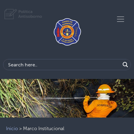
Previous
Next
Inicio
>
Marco Institucional