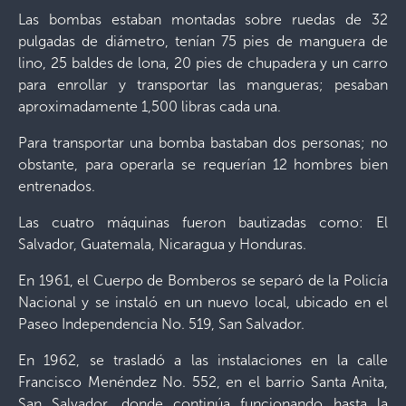
Las bombas estaban montadas sobre ruedas de 32
pulgadas de diámetro, tenían 75 pies de manguera de
lino, 25 baldes de lona, 20 pies de chupadera y un carro
para enrollar y transportar las mangueras; pesaban
aproximadamente 1,500 libras cada una.
Para transportar una bomba bastaban dos personas; no
obstante, para operarla se requerían 12 hombres bien
entrenados.
Las cuatro máquinas fueron bautizadas como: El
Salvador, Guatemala, Nicaragua y Honduras.
En 1961, el Cuerpo de Bomberos se separó de la Policía
Nacional y se instaló en un nuevo local, ubicado en el
Paseo Independencia No. 519, San Salvador.
En 1962, se trasladó a las instalaciones en la calle
Francisco Menéndez No. 552, en el barrio Santa Anita,
San Salvador, donde continúa funcionando hasta la