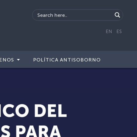
EN
ES
ENOS
POLÍTICA ANTISOBORNO