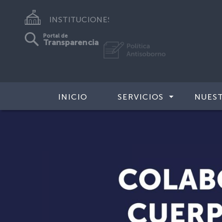
INSTITUCIONES
Portal de
Transparencia
INICIO
SERVICIOS
NUES