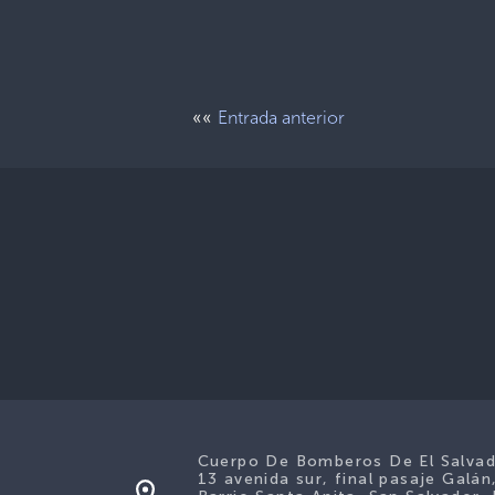
««
Entrada anterior
Cuerpo De Bomberos De El Salva
13 avenida sur, final pasaje Galán