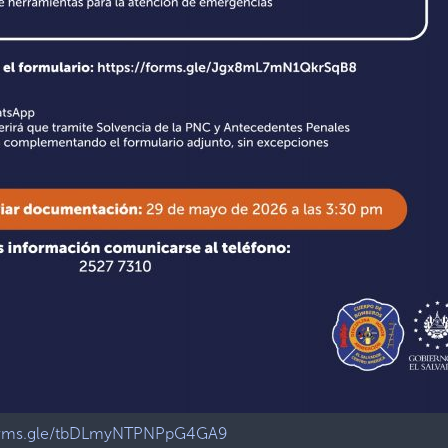
forms.gle/tbDLmyNTPNPpG4GA9