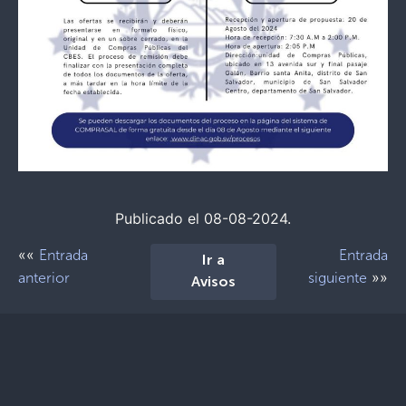
Publicado el 08-08-2024.
««
Entrada
Entrada
Ir a
»»
anterior
siguiente
Avisos