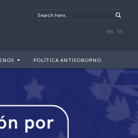
EN
ES
ENOS
POLÍTICA ANTISOBORNO