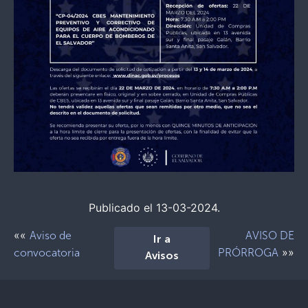
Publicado el 13-03-2024.
««
Aviso de
AVISO DE
Ir a
»»
convocatoria
PRÓRROGA
Avisos